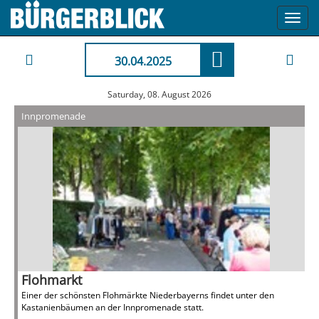
Toggl
navig
30.04.2025
Saturday, 08. August 2026
Innpromenade
Flohmarkt
Einer der schönsten Flohmärkte Niederbayerns findet unter den
Kastanienbäumen an der Innpromenade statt.