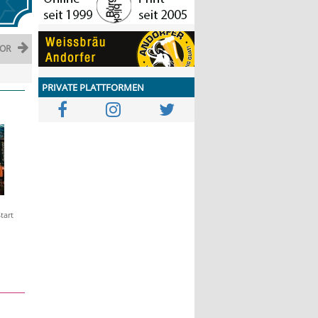
OR
PRIVATE PLATTFORMEN
tart