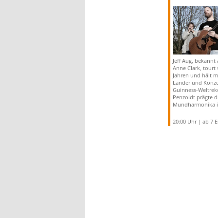
Jeff Aug, bekannt a
Anne Clark, tourt 
Jahren und hält mi
Länder und Konze
Guinness-Weltrek
Penzoldt prägte d
Mundharmonika i
20:00 Uhr | ab 7 