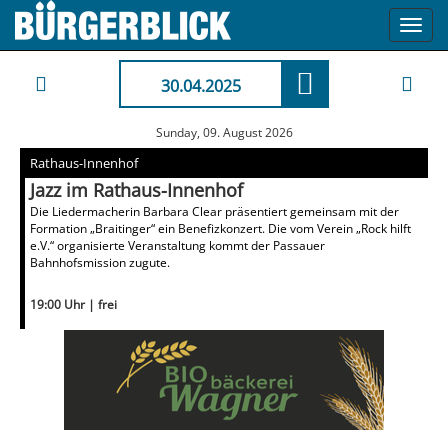
Toggl
navig
30.04.2025
Sunday, 09. August 2026
Rathaus-Innenhof
Jazz im Rathaus-Innenhof
Die Liedermacherin Barbara Clear präsentiert gemeinsam mit der
Formation „Braitinger“ ein Benefizkonzert. Die vom Verein „Rock hilft
e.V.“ organisierte Veranstaltung kommt der Passauer
Bahnhofsmission zugute.
19:00 Uhr | frei