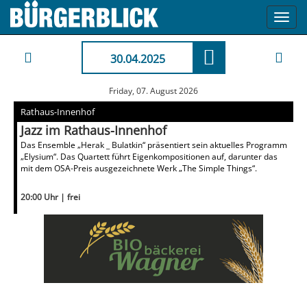
Toggl
navig
30.04.2025
Friday, 07. August 2026
Rathaus-Innenhof
Jazz im Rathaus-Innenhof
Das Ensemble „Herak _ Bulatkin“ präsentiert sein aktuelles Programm
„Elysium“. Das Quartett führt Eigenkompositionen auf, darunter das
mit dem OSA-Preis ausgezeichnete Werk „The Simple Things“.
20:00 Uhr | frei