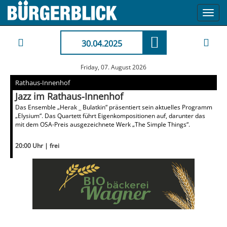
Toggl
navig
30.04.2025
Friday, 07. August 2026
Rathaus-Innenhof
Jazz im Rathaus-Innenhof
Das Ensemble „Herak _ Bulatkin“ präsentiert sein aktuelles Programm
„Elysium“. Das Quartett führt Eigenkompositionen auf, darunter das
mit dem OSA-Preis ausgezeichnete Werk „The Simple Things“.
20:00 Uhr | frei