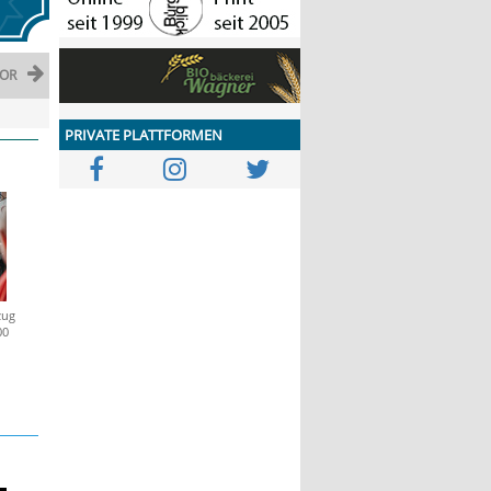
OR
PRIVATE PLATTFORMEN
zug
00