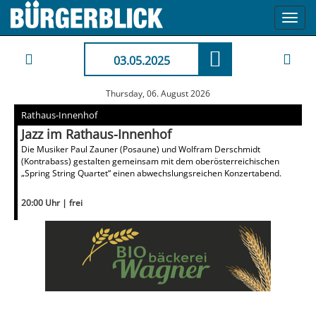
Toggl
navig
03.05.2025
Thursday, 06. August 2026
Rathaus-Innenhof
Jazz im Rathaus-Innenhof
Die Musiker Paul Zauner (Posaune) und Wolfram Derschmidt
(Kontrabass) gestalten gemeinsam mit dem oberösterreichischen
„Spring String Quartet“ einen abwechslungsreichen Konzertabend.
20:00 Uhr | frei