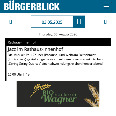
Toggl
navig
03.05.2025
Thursday, 06. August 2026
Rathaus-Innenhof
Jazz im Rathaus-Innenhof
Die Musiker Paul Zauner (Posaune) und Wolfram Derschmidt
(Kontrabass) gestalten gemeinsam mit dem oberösterreichischen
„Spring String Quartet“ einen abwechslungsreichen Konzertabend.
20:00 Uhr | frei