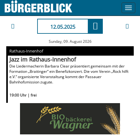
Toggl
navig
12.05.2025
Sunday, 09. August 2026
Rathaus-Innenhof
Jazz im Rathaus-Innenhof
Die Liedermacherin Barbara Clear präsentiert gemeinsam mit der
Formation „Braitinger“ ein Benefizkonzert. Die vom Verein „Rock hilft
e.V.“ organisierte Veranstaltung kommt der Passauer
Bahnhofsmission zugute.
19:00 Uhr | frei