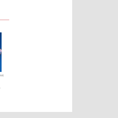
mit
.