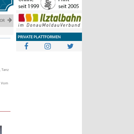
OR
PRIVATE PLATTFORMEN
, Tanz
. Vom