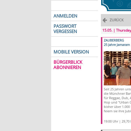
ANMELDEN
ZURÜCK
PASSWORT
15.05. | Thursda
VERGESSEN
ZAUBERBERG
25 Jahre Jamaram
MOBILE VERSION
BÜRGERBLICK
ABONNIEREN
Seit 25 Jahren unt
die Münchner Ba
für Reggae, Dub, 
Hop und "Urban G
bisher über 1.000
feiern sie ihre Ju
19:00 Uhr | 29,70