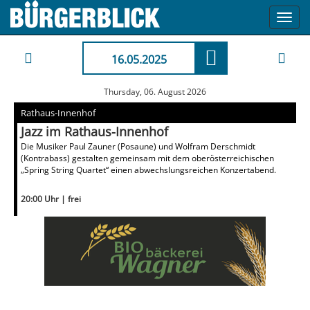
Toggl
navig
16.05.2025
Thursday, 06. August 2026
Rathaus-Innenhof
Jazz im Rathaus-Innenhof
Die Musiker Paul Zauner (Posaune) und Wolfram Derschmidt
(Kontrabass) gestalten gemeinsam mit dem oberösterreichischen
„Spring String Quartet“ einen abwechslungsreichen Konzertabend.
20:00 Uhr | frei