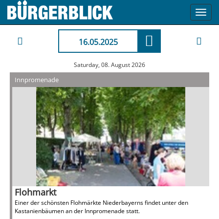
Toggl
navig
16.05.2025
Saturday, 08. August 2026
Innpromenade
Flohmarkt
Einer der schönsten Flohmärkte Niederbayerns findet unter den
Kastanienbäumen an der Innpromenade statt.