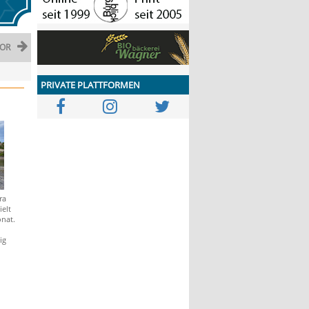
OR
PRIVATE PLATTFORMEN
ra
ielt
nat.
ig