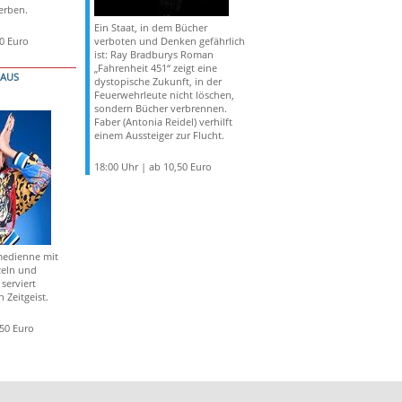
derben.
Ein Staat, in dem Bücher
50 Euro
verboten und Denken gefährlich
ist: Ray Bradburys Roman
„Fahrenheit 451“ zeigt eine
HAUS
dystopische Zukunft, in der
Feuerwehrleute nicht löschen,
sondern Bücher verbrennen.
Faber (Antonia Reidel) verhilft
einem Aussteiger zur Flucht.
18:00 Uhr | ab 10,50 Euro
medienne mit
zeln und
serviert
 Zeitgeist.
,50 Euro