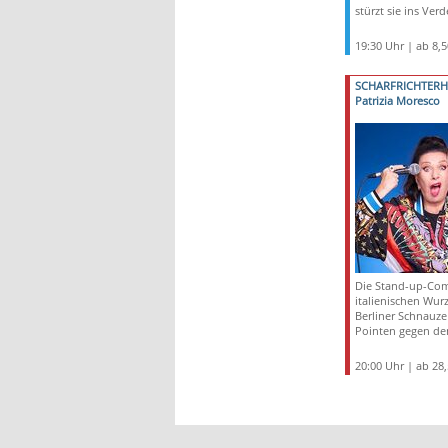
stürzt sie ins Ver
19:30 Uhr | ab 8,
SCHARFRICHTER
Patrizia Moresco
Die Stand-up-Co
italienischen Wur
Berliner Schnauze 
Pointen gegen den
20:00 Uhr | ab 28