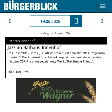
Toggl
navig
19.05.2025
Friday, 07. August 2026
Rathaus-Innenhof
Jazz im Rathaus-Innenhof
Das Ensemble „Herak _ Bulatkin“ präsentiert sein aktuelles Programm
„Elysium“. Das Quartett führt Eigenkompositionen auf, darunter das
mit dem OSA-Preis ausgezeichnete Werk „The Simple Things“.
20:00 Uhr | frei