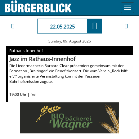
Toggl
navig
22.05.2025
Sunday, 09. August 2026
Rathaus-Innenhof
Jazz im Rathaus-Innenhof
Die Liedermacherin Barbara Clear präsentiert gemeinsam mit der
Formation „Braitinger“ ein Benefizkonzert. Die vom Verein „Rock hilft
e.V.“ organisierte Veranstaltung kommt der Passauer
Bahnhofsmission zugute.
19:00 Uhr | frei