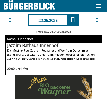
Toggl
navig
22.05.2025
Thursday, 06. August 2026
Rathaus-Innenhof
Jazz im Rathaus-Innenhof
Die Musiker Paul Zauner (Posaune) und Wolfram Derschmidt
(Kontrabass) gestalten gemeinsam mit dem oberösterreichischen
„Spring String Quartet“ einen abwechslungsreichen Konzertabend.
20:00 Uhr | frei