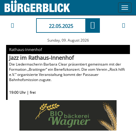
Toggl
navig
22.05.2025
Sunday, 09. August 2026
Rathaus-Innenhof
Jazz im Rathaus-Innenhof
Die Liedermacherin Barbara Clear präsentiert gemeinsam mit der
Formation „Braitinger“ ein Benefizkonzert. Die vom Verein „Rock hilft
e.V.“ organisierte Veranstaltung kommt der Passauer
Bahnhofsmission zugute.
19:00 Uhr | frei