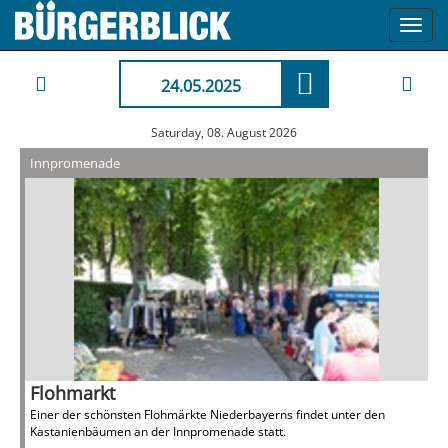
Toggl
navig
24.05.2025
Saturday, 08. August 2026
Innpromenade
Flohmarkt
Einer der schönsten Flohmärkte Niederbayerns findet unter den
Kastanienbäumen an der Innpromenade statt.