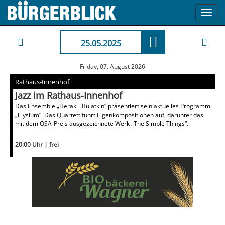
Toggl
navig
25.05.2025
Friday, 07. August 2026
Rathaus-Innenhof
Jazz im Rathaus-Innenhof
Das Ensemble „Herak _ Bulatkin“ präsentiert sein aktuelles Programm
„Elysium“. Das Quartett führt Eigenkompositionen auf, darunter das
mit dem OSA-Preis ausgezeichnete Werk „The Simple Things“.
20:00 Uhr | frei