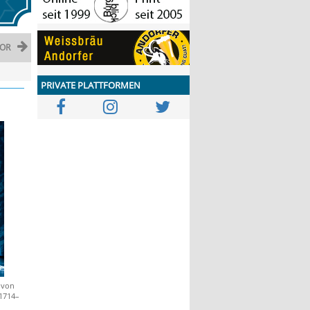
OR
PRIVATE PLATTFORMEN
 von
(1714–