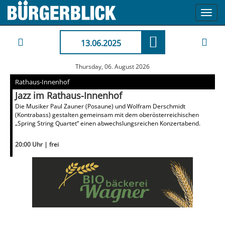
Toggl
navig
13.06.2025
Thursday, 06. August 2026
Rathaus-Innenhof
Jazz im Rathaus-Innenhof
Die Musiker Paul Zauner (Posaune) und Wolfram Derschmidt
(Kontrabass) gestalten gemeinsam mit dem oberösterreichischen
„Spring String Quartet“ einen abwechslungsreichen Konzertabend.
20:00 Uhr | frei