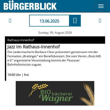
Toggl
navig
13.06.2025
Sunday, 09. August 2026
Rathaus-Innenhof
Jazz im Rathaus-Innenhof
Die Liedermacherin Barbara Clear präsentiert gemeinsam mit der
Formation „Braitinger“ ein Benefizkonzert. Die vom Verein „Rock hilft
e.V.“ organisierte Veranstaltung kommt der Passauer
Bahnhofsmission zugute.
19:00 Uhr | frei