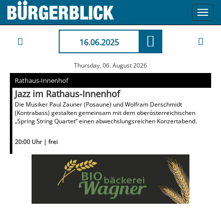
Toggl
navig
16.06.2025
Thursday, 06. August 2026
Rathaus-Innenhof
Jazz im Rathaus-Innenhof
Die Musiker Paul Zauner (Posaune) und Wolfram Derschmidt
(Kontrabass) gestalten gemeinsam mit dem oberösterreichischen
„Spring String Quartet“ einen abwechslungsreichen Konzertabend.
20:00 Uhr | frei