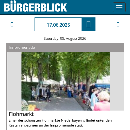
Toggl
navig
17.06.2025
Saturday, 08. August 2026
Innpromenade
Flohmarkt
Einer der schönsten Flohmärkte Niederbayerns findet unter den
Kastanienbäumen an der Innpromenade statt.