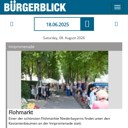
Toggl
navig
18.06.2025
Saturday, 08. August 2026
Innpromenade
Flohmarkt
Einer der schönsten Flohmärkte Niederbayerns findet unter den
Kastanienbäumen an der Innpromenade statt.