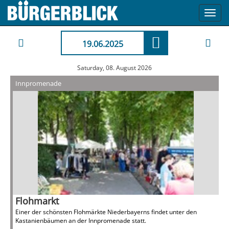
Toggl
navig
19.06.2025
Saturday, 08. August 2026
Innpromenade
Flohmarkt
Einer der schönsten Flohmärkte Niederbayerns findet unter den
Kastanienbäumen an der Innpromenade statt.