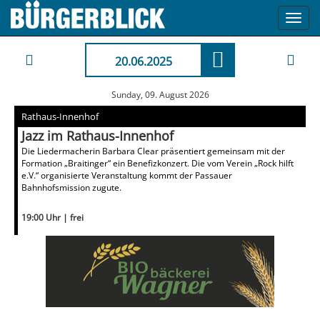
Toggl
navig
20.06.2025
Sunday, 09. August 2026
Rathaus-Innenhof
Jazz im Rathaus-Innenhof
Die Liedermacherin Barbara Clear präsentiert gemeinsam mit der
Formation „Braitinger“ ein Benefizkonzert. Die vom Verein „Rock hilft
e.V.“ organisierte Veranstaltung kommt der Passauer
Bahnhofsmission zugute.
19:00 Uhr | frei