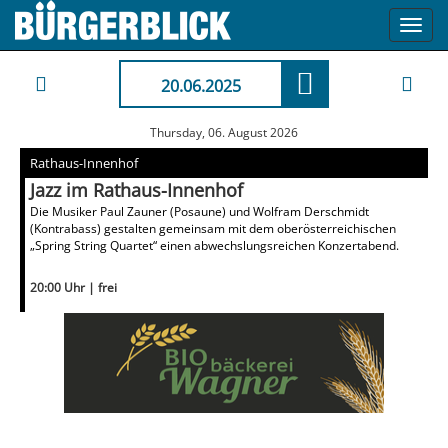
Toggl
navig
20.06.2025
Thursday, 06. August 2026
Rathaus-Innenhof
Jazz im Rathaus-Innenhof
Die Musiker Paul Zauner (Posaune) und Wolfram Derschmidt
(Kontrabass) gestalten gemeinsam mit dem oberösterreichischen
„Spring String Quartet“ einen abwechslungsreichen Konzertabend.
20:00 Uhr | frei