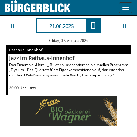
Toggl
navig
21.06.2025
Friday, 07. August 2026
Rathaus-Innenhof
Jazz im Rathaus-Innenhof
Das Ensemble „Herak _ Bulatkin“ präsentiert sein aktuelles Programm
„Elysium“. Das Quartett führt Eigenkompositionen auf, darunter das
mit dem OSA-Preis ausgezeichnete Werk „The Simple Things“.
20:00 Uhr | frei