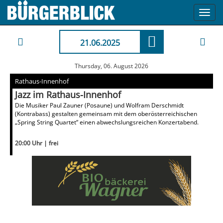
Toggl
navig
21.06.2025
Thursday, 06. August 2026
Rathaus-Innenhof
Jazz im Rathaus-Innenhof
Die Musiker Paul Zauner (Posaune) und Wolfram Derschmidt
(Kontrabass) gestalten gemeinsam mit dem oberösterreichischen
„Spring String Quartet“ einen abwechslungsreichen Konzertabend.
20:00 Uhr | frei