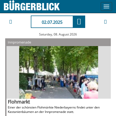
Toggl
navig
02.07.2025
Saturday, 08. August 2026
Innpromenade
Flohmarkt
Einer der schönsten Flohmärkte Niederbayerns findet unter den
Kastanienbäumen an der Innpromenade statt.