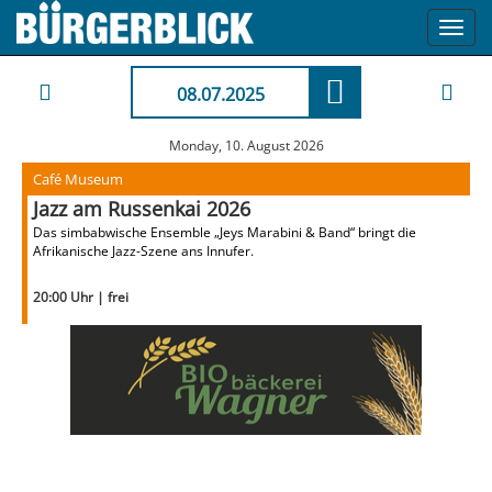
Toggl
navig
08.07.2025
Monday, 10. August 2026
Café Museum
Jazz am Russenkai 2026
Das simbabwische Ensemble „Jeys Marabini & Band“ bringt die
Afrikanische Jazz-Szene ans Innufer.
20:00 Uhr | frei