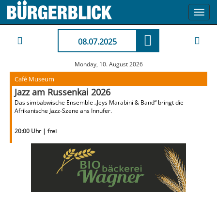
Toggl
navig
08.07.2025
Monday, 10. August 2026
Café Museum
Jazz am Russenkai 2026
Das simbabwische Ensemble „Jeys Marabini & Band“ bringt die
Afrikanische Jazz-Szene ans Innufer.
20:00 Uhr | frei