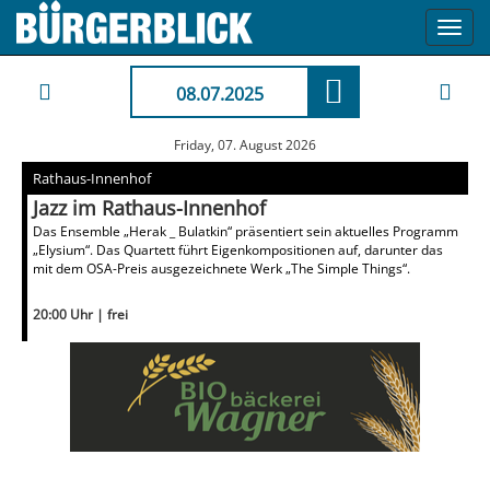
Toggl
navig
08.07.2025
Friday, 07. August 2026
Rathaus-Innenhof
Jazz im Rathaus-Innenhof
Das Ensemble „Herak _ Bulatkin“ präsentiert sein aktuelles Programm
„Elysium“. Das Quartett führt Eigenkompositionen auf, darunter das
mit dem OSA-Preis ausgezeichnete Werk „The Simple Things“.
20:00 Uhr | frei