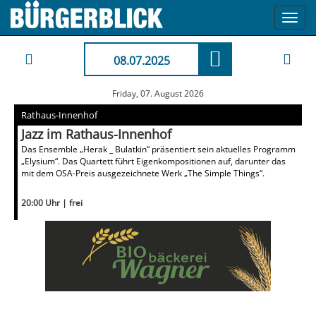
Toggl
navig
08.07.2025
Friday, 07. August 2026
Rathaus-Innenhof
Jazz im Rathaus-Innenhof
Das Ensemble „Herak _ Bulatkin“ präsentiert sein aktuelles Programm
„Elysium“. Das Quartett führt Eigenkompositionen auf, darunter das
mit dem OSA-Preis ausgezeichnete Werk „The Simple Things“.
20:00 Uhr | frei