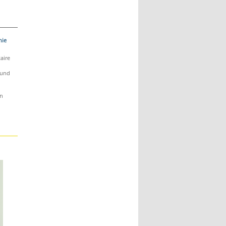
hie
aire
 und
en