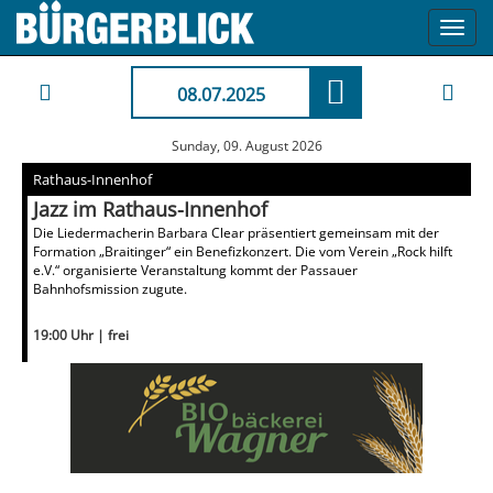
Toggl
navig
08.07.2025
Sunday, 09. August 2026
Rathaus-Innenhof
Jazz im Rathaus-Innenhof
Die Liedermacherin Barbara Clear präsentiert gemeinsam mit der
Formation „Braitinger“ ein Benefizkonzert. Die vom Verein „Rock hilft
e.V.“ organisierte Veranstaltung kommt der Passauer
Bahnhofsmission zugute.
19:00 Uhr | frei