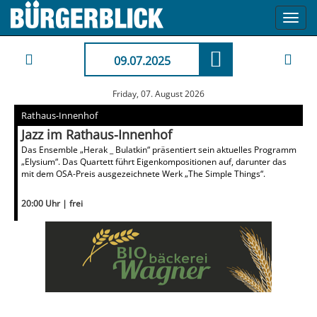
Toggl
navig
09.07.2025
Friday, 07. August 2026
Rathaus-Innenhof
Jazz im Rathaus-Innenhof
Das Ensemble „Herak _ Bulatkin“ präsentiert sein aktuelles Programm
„Elysium“. Das Quartett führt Eigenkompositionen auf, darunter das
mit dem OSA-Preis ausgezeichnete Werk „The Simple Things“.
20:00 Uhr | frei