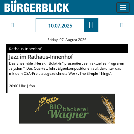
Toggl
navig
10.07.2025
Friday, 07. August 2026
Rathaus-Innenhof
Jazz im Rathaus-Innenhof
Das Ensemble „Herak _ Bulatkin“ präsentiert sein aktuelles Programm
„Elysium“. Das Quartett führt Eigenkompositionen auf, darunter das
mit dem OSA-Preis ausgezeichnete Werk „The Simple Things“.
20:00 Uhr | frei