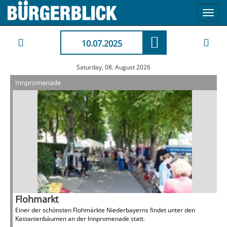
Toggl
navig
10.07.2025
Saturday, 08. August 2026
Innpromenade
Flohmarkt
Einer der schönsten Flohmärkte Niederbayerns findet unter den
Kastanienbäumen an der Innpromenade statt.