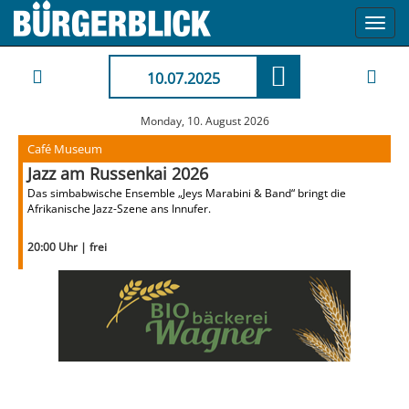
Toggl
navig
10.07.2025
Monday, 10. August 2026
Café Museum
Jazz am Russenkai 2026
Das simbabwische Ensemble „Jeys Marabini & Band“ bringt die
Afrikanische Jazz-Szene ans Innufer.
20:00 Uhr | frei