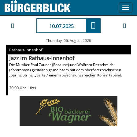
Toggl
navig
10.07.2025
Thursday, 06. August 2026
Rathaus-Innenhof
Jazz im Rathaus-Innenhof
Die Musiker Paul Zauner (Posaune) und Wolfram Derschmidt
(Kontrabass) gestalten gemeinsam mit dem oberösterreichischen
„Spring String Quartet“ einen abwechslungsreichen Konzertabend.
20:00 Uhr | frei