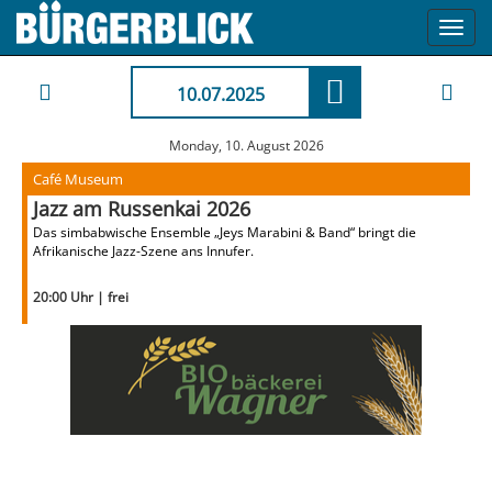
Toggl
navig
10.07.2025
Monday, 10. August 2026
Café Museum
Jazz am Russenkai 2026
Das simbabwische Ensemble „Jeys Marabini & Band“ bringt die
Afrikanische Jazz-Szene ans Innufer.
20:00 Uhr | frei