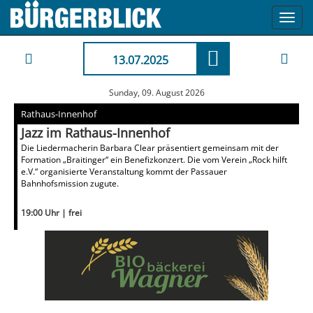
Toggl
navig
13.07.2025
Sunday, 09. August 2026
Rathaus-Innenhof
Jazz im Rathaus-Innenhof
Die Liedermacherin Barbara Clear präsentiert gemeinsam mit der
Formation „Braitinger“ ein Benefizkonzert. Die vom Verein „Rock hilft
e.V.“ organisierte Veranstaltung kommt der Passauer
Bahnhofsmission zugute.
19:00 Uhr | frei