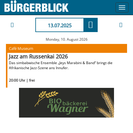
Toggl
navig
13.07.2025
Monday, 10. August 2026
Café Museum
Jazz am Russenkai 2026
Das simbabwische Ensemble „Jeys Marabini & Band“ bringt die
Afrikanische Jazz-Szene ans Innufer.
20:00 Uhr | frei