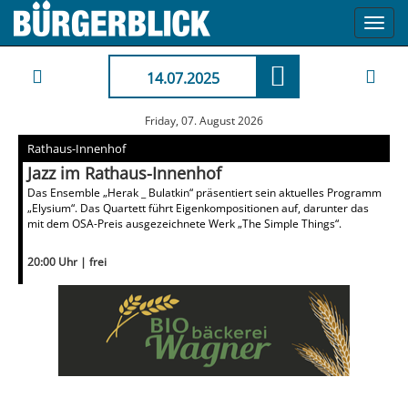
Toggl
navig
14.07.2025
Friday, 07. August 2026
Rathaus-Innenhof
Jazz im Rathaus-Innenhof
Das Ensemble „Herak _ Bulatkin“ präsentiert sein aktuelles Programm
„Elysium“. Das Quartett führt Eigenkompositionen auf, darunter das
mit dem OSA-Preis ausgezeichnete Werk „The Simple Things“.
20:00 Uhr | frei