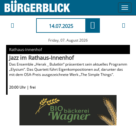
Toggl
navig
14.07.2025
Friday, 07. August 2026
Rathaus-Innenhof
Jazz im Rathaus-Innenhof
Das Ensemble „Herak _ Bulatkin“ präsentiert sein aktuelles Programm
„Elysium“. Das Quartett führt Eigenkompositionen auf, darunter das
mit dem OSA-Preis ausgezeichnete Werk „The Simple Things“.
20:00 Uhr | frei