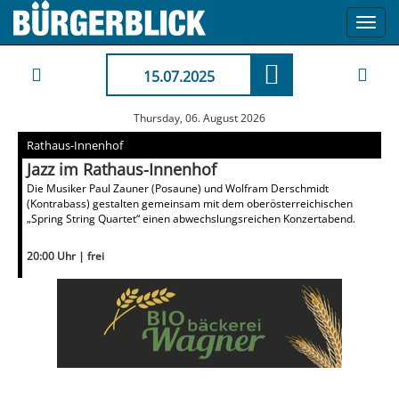
Toggl
navig
15.07.2025
Thursday, 06. August 2026
Rathaus-Innenhof
Jazz im Rathaus-Innenhof
Die Musiker Paul Zauner (Posaune) und Wolfram Derschmidt
(Kontrabass) gestalten gemeinsam mit dem oberösterreichischen
„Spring String Quartet“ einen abwechslungsreichen Konzertabend.
20:00 Uhr | frei