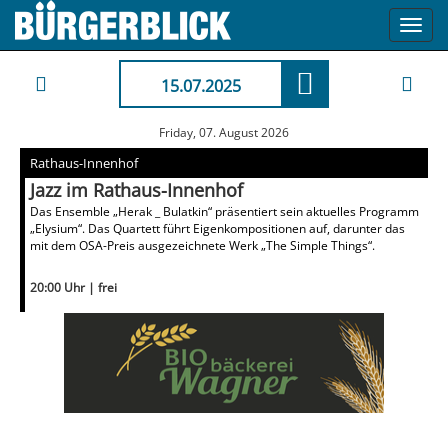
Toggl
navig
15.07.2025
Friday, 07. August 2026
Rathaus-Innenhof
Jazz im Rathaus-Innenhof
Das Ensemble „Herak _ Bulatkin“ präsentiert sein aktuelles Programm
„Elysium“. Das Quartett führt Eigenkompositionen auf, darunter das
mit dem OSA-Preis ausgezeichnete Werk „The Simple Things“.
20:00 Uhr | frei