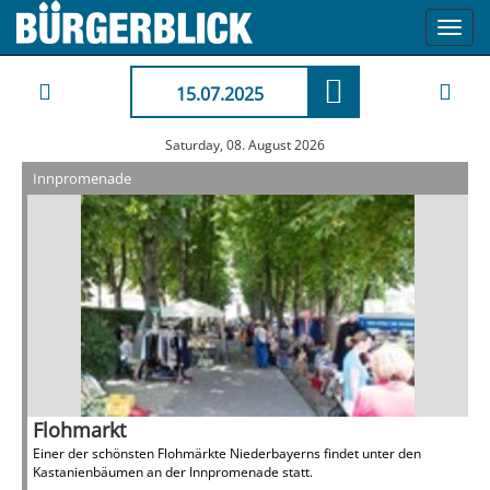
Toggl
navig
15.07.2025
Saturday, 08. August 2026
Innpromenade
Flohmarkt
Einer der schönsten Flohmärkte Niederbayerns findet unter den
Kastanienbäumen an der Innpromenade statt.